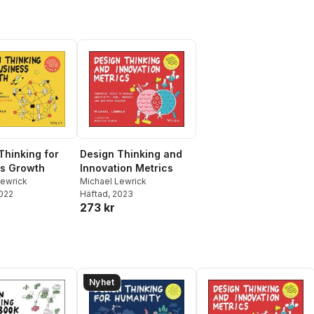
Thinking for
Design Thinking and
s Growth
Innovation Metrics
Lewrick
Michael Lewrick
2022
Häftad
, 2023
273 kr
Nyhet