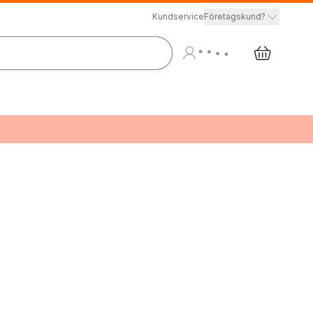
Kundservice
Företagskund?