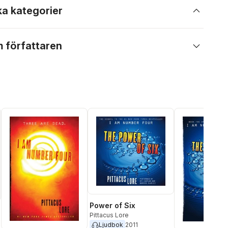
ka kategorier
 författaren
Power of Six
Pittacus Lore
Ljudbok
2011