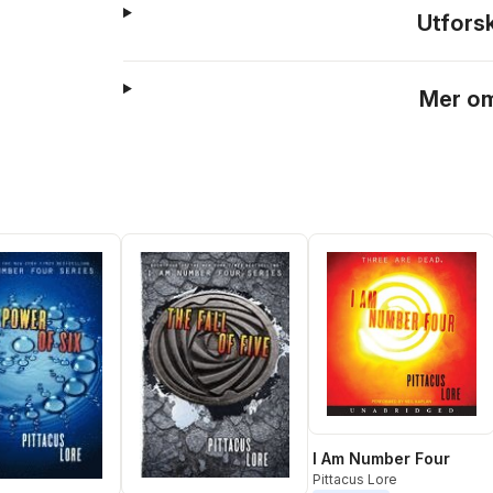
Utfors
Mer om
I Am Number Four
Pittacus Lore