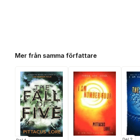
Hoppa över listan
Mer från samma författare
Del 2