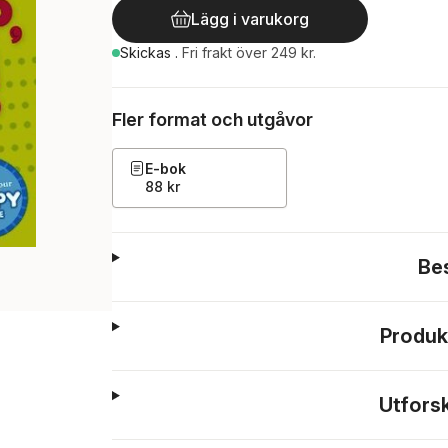
Lägg i varukorg
Skickas
.
Fri frakt över 249 kr.
Fler format och utgåvor
E-bok
88 kr
Be
Produk
Utfors