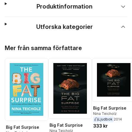
Produktinformation
Utforska kategorier
Hoppa över listan
Mer från samma författare
Big Fat Surprise
Nina Teicholz
Ljudbok
2014
Big Fat Surprise
333 kr
Big Fat Surprise
Nina Teicholz