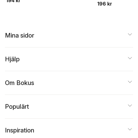
194 kr
196 kr
Mina sidor
Hjälp
Om Bokus
Populärt
Inspiration