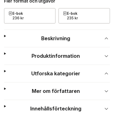
Fler format och utgåvor
E-bok
E-bok
236 kr
235 kr
Beskrivning
Produktinformation
Utforska kategorier
Mer om författaren
Innehållsförteckning