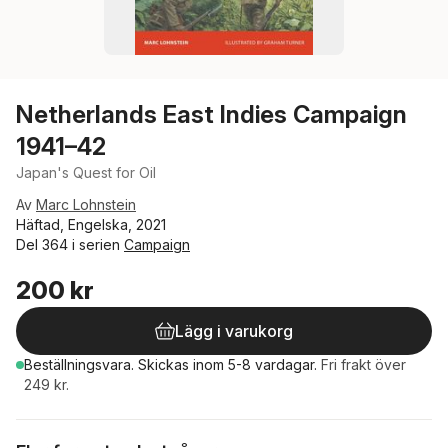
Netherlands East Indies Campaign
1941–42
Japan's Quest for Oil
Av
Marc Lohnstein
Häftad, Engelska, 2021
Del 364 i serien
Campaign
200 kr
Lägg i varukorg
Beställningsvara.
Skickas
inom 5-8 vardagar
.
Fri frakt över
249 kr.