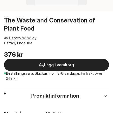
The Waste and Conservation of
Plant Food
Av
Harvey W. Wiley
Häftad, Engelska
376 kr
Lägg i varukorg
Beställningsvara.
Skickas
inom 3-6 vardagar
.
Fri frakt över
249 kr.
Produktinformation
Hoppa över listan