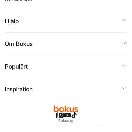
Hjälp
Om Bokus
Populärt
Inspiration
Bokus
@
Cookies
Anpassa cookies
Integritetspolicy
Köpvillkor