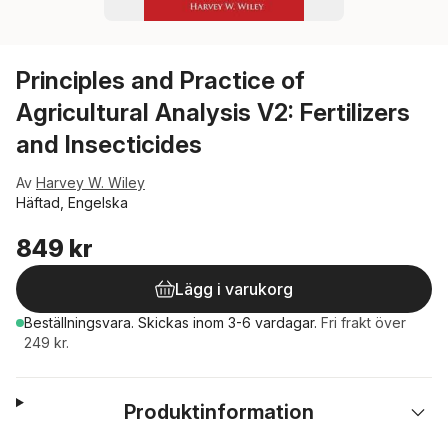
Principles and Practice of
Agricultural Analysis V2: Fertilizers
and Insecticides
Av
Harvey W. Wiley
Häftad, Engelska
849 kr
Lägg i varukorg
Beställningsvara.
Skickas
inom 3-6 vardagar
.
Fri frakt över
249 kr.
Produktinformation