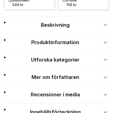
Inbunden
E-bok
549 kr
159 kr
Beskrivning
Produktinformation
Utforska kategorier
Mer om författaren
Recensioner i media
Innehållsförteckning