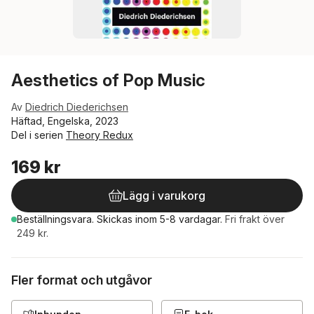
Aesthetics of Pop Music
Av
Diedrich Diederichsen
Häftad, Engelska, 2023
Del i serien
Theory Redux
169 kr
Lägg i varukorg
Beställningsvara.
Skickas
inom 5-8 vardagar
.
Fri frakt över
249 kr.
Fler format och utgåvor