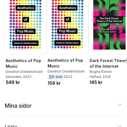
Aesthetics of Pop
Aesthetics of Pop
Dark Forest Theor
Music
Music
of the Internet
Diedrich Diederichsen
Diedrich Diederichsen
Bogna Konior
Inbunden
, 2023
Häftad
, 2025
E-bok
2023
549 kr
145 kr
159 kr
Mina sidor