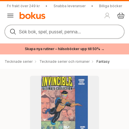
Fri frakt över 249 kr
•
Snabba leveranser
•
Billiga böcker
Sök bok, spel, pussel, penna...
Skapa nya rutiner – hälsoböcker upp till 50% →
Tecknade serier
Tecknade serier och romaner
Fantasy