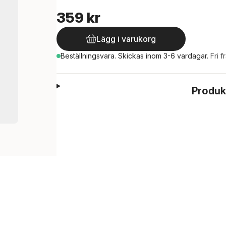
359 kr
Lägg i varukorg
Beställningsvara.
Skickas
inom 3-6 vardagar
.
Fri f
Produk