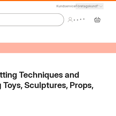
Kundservice
Företagskund?
utting Techniques and
Toys, Sculptures, Props,