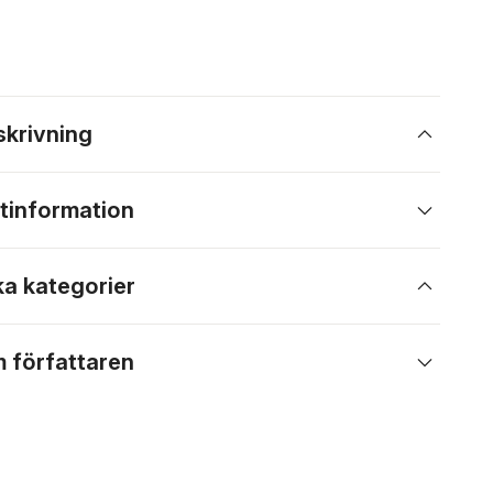
skrivning
tinformation
ka kategorier
 författaren