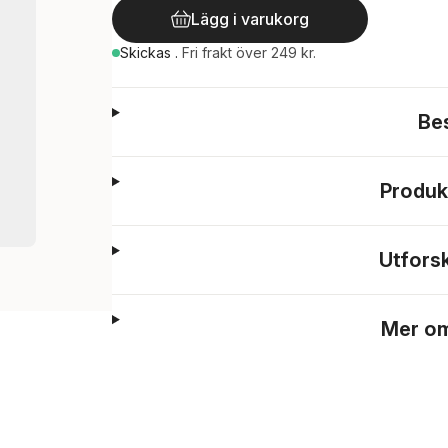
Lägg i varukorg
Skickas
.
Fri frakt över 249 kr.
Be
Produk
Utfors
Mer om