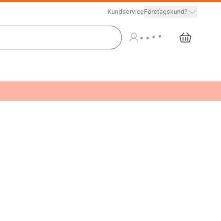
Kundservice
Företagskund?