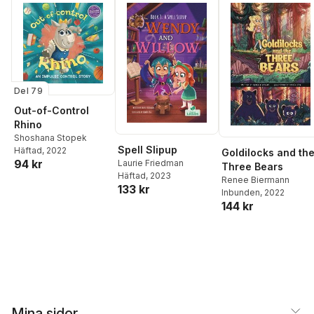
Del 79
Out-of-Control
Rhino
Shoshana Stopek
Spell Slipup
Häftad
, 2022
Goldilocks and th
94 kr
Laurie Friedman
Three Bears
Häftad
, 2023
Renee Biermann
133 kr
Inbunden
, 2022
144 kr
Mina sidor