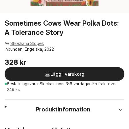
Sometimes Cows Wear Polka Dots:
A Tolerance Story
Av
Shoshana Stopek
Inbunden, Engelska, 2022
328 kr
Lägg i varukorg
Beställningsvara.
Skickas
inom 3-6 vardagar
.
Fri frakt över
249 kr.
Produktinformation
Hoppa över listan