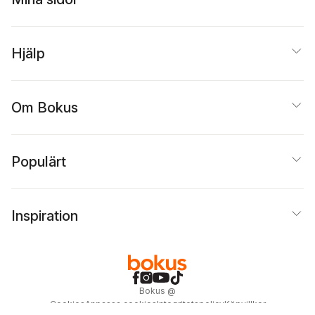
Hjälp
Om Bokus
Populärt
Inspiration
Bokus
@
Cookies
Anpassa cookies
Integritetspolicy
Köpvillkor