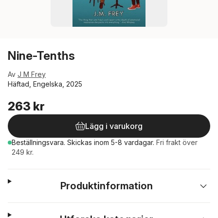
Nine-Tenths
Av
J M Frey
Häftad, Engelska, 2025
263 kr
Lägg i varukorg
Beställningsvara.
Skickas
inom 5-8 vardagar
.
Fri frakt över
249 kr.
Produktinformation