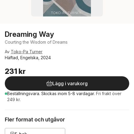
Dreaming Way
Courting the Wisdom of Dreams
Av
Toko-Pa Turner
Häftad, Engelska, 2024
231 kr
Lägg i varukorg
Beställningsvara.
Skickas
inom 5-8 vardagar
.
Fri frakt över
249 kr.
Fler format och utgåvor