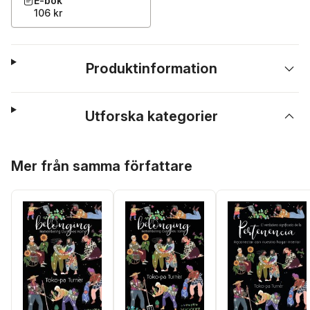
E-bok
106 kr
Produktinformation
Utforska kategorier
Hoppa över listan
Mer från samma författare