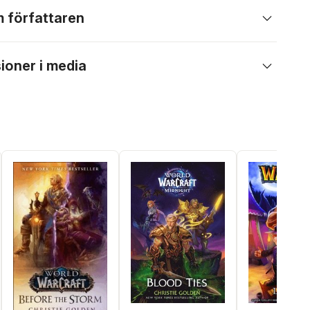
 författaren
ioner i media