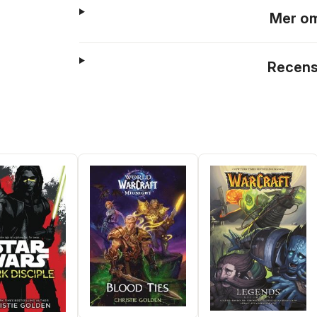
Mer om
Recens