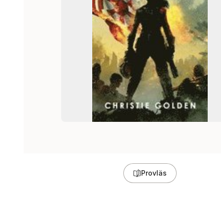
Provläs