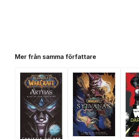
Hoppa över listan
Mer från samma författare