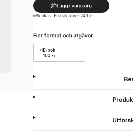
Lägg i varukorg
Skickas
.
Fri frakt över 249 kr.
Fler format och utgåvor
E-bok
100 kr
Be
Produk
Utfors