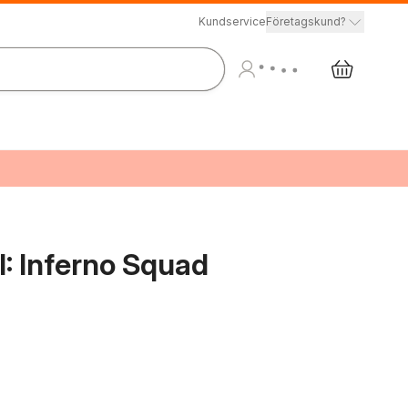
Kundservice
Företagskund?
II: Inferno Squad