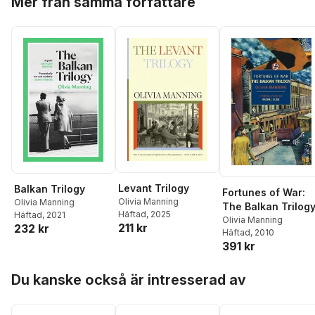
Mer från samma författare
Levant Trilogy
Balkan Trilogy
Fortunes of War:
Olivia Manning
Olivia Manning
The Balkan Trilog
Häftad
, 2025
Häftad
, 2021
Olivia Manning
211 kr
232 kr
Häftad
, 2010
391 kr
Hoppa över listan
Du kanske också är intresserad av