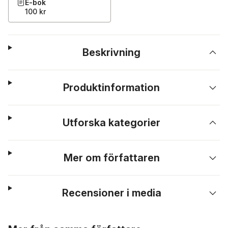
E-bok
100 kr
Beskrivning
Produktinformation
Utforska kategorier
Mer om författaren
Recensioner i media
Hoppa över listan