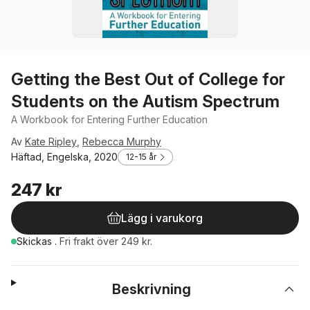
Getting the Best Out of College for
Students on the Autism Spectrum
A Workbook for Entering Further Education
Av
Kate Ripley
,
Rebecca Murphy
Häftad, Engelska, 2020
12-15 år
247 kr
Lägg i varukorg
Skickas
.
Fri frakt över 249 kr.
Beskrivning