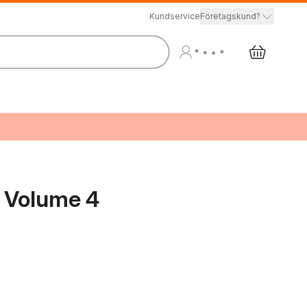
Kundservice
Företagskund?
e Volume 4