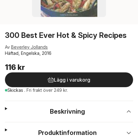
300 Best Ever Hot & Spicy Recipes
Av
Beverley Jollands
Häftad, Engelska, 2016
116 kr
Lägg i varukorg
Skickas
.
Fri frakt över 249 kr.
Beskrivning
Produktinformation