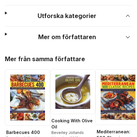
Utforska kategorier
Mer om författaren
Hoppa över listan
Mer från samma författare
Cooking With Olive
Oil
Mediterranean:
Barbecues 400
Beverley Jollands