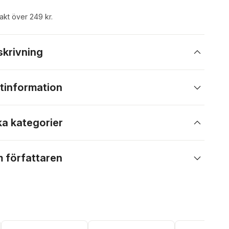
rakt över 249 kr.
skrivning
tinformation
ka kategorier
 författaren