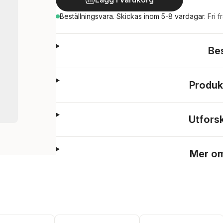
Beställningsvara.
Skickas
inom 5-8 vardagar
.
Fri f
Be
Produk
Utfors
Mer om