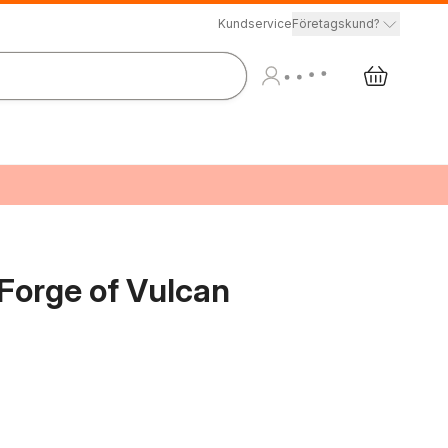
Kundservice
Företagskund?
 Forge of Vulcan