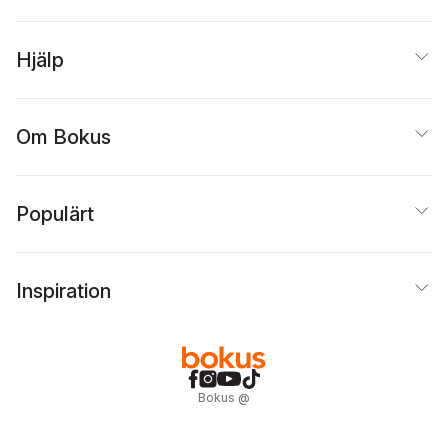
Hjälp
Om Bokus
Populärt
Inspiration
Bokus
@
Cookies
Anpassa cookies
Integritetspolicy
Köpvillkor