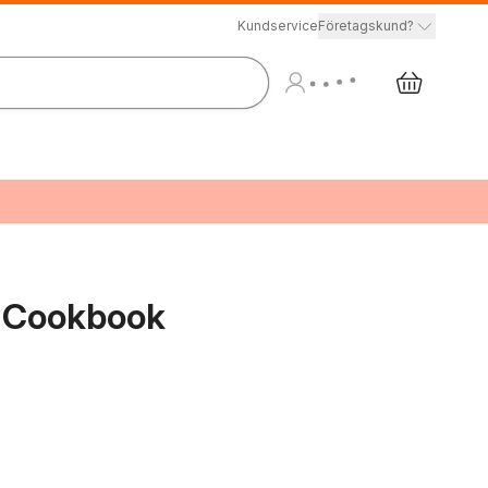
Kundservice
Företagskund?
y Cookbook