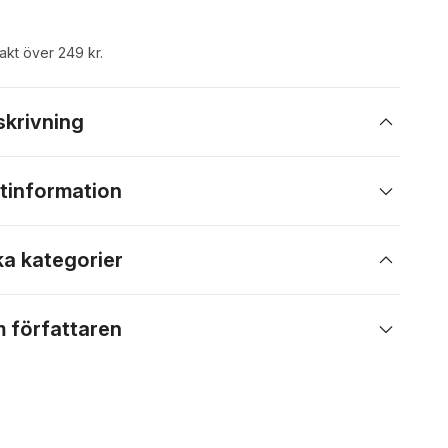
rakt över 249 kr.
skrivning
tinformation
ka kategorier
 författaren