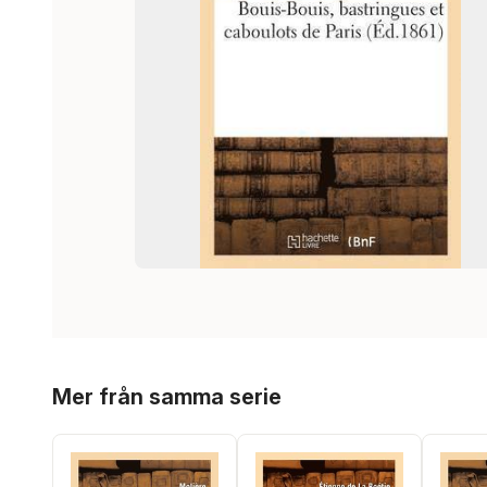
Hoppa över listan
Mer från samma serie