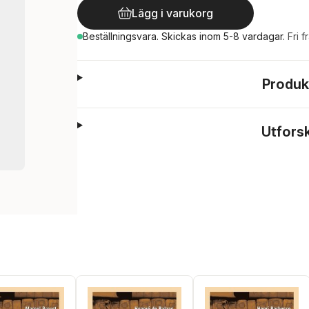
Lägg i varukorg
Beställningsvara.
Skickas
inom 5-8 vardagar
.
Fri f
Produk
Utfors