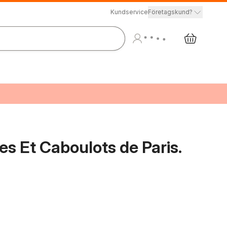
Kundservice
Företagskund?
es Et Caboulots de Paris.