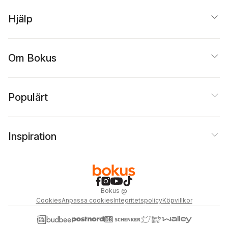
Hjälp
Om Bokus
Populärt
Inspiration
Bokus
@
Cookies
Anpassa cookies
Integritetspolicy
Köpvillkor