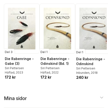
Del 3
Del 1
Del 1
Die Rabenringe -
Die Rabenringe -
Die Rabenringe -
Gabe (3)
Odinskind (Bd. 1)
Odinskind
Siri Pettersen
Siri Pettersen
Siri Pettersen
Häftad
, 2023
Häftad
, 2022
Inbunden
, 2018
172 kr
172 kr
240 kr
Mina sidor