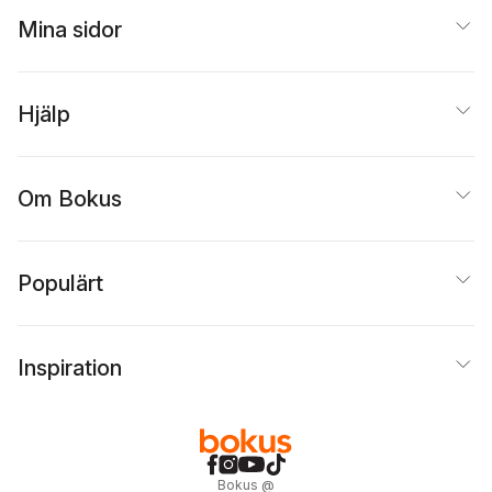
Mina sidor
Hjälp
Om Bokus
Populärt
Inspiration
Bokus
@