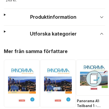
249 kr.
Produktinformation
Utforska kategorier
Hoppa över listan
Mer från samma författare
Panorama A1:
Teilband 1 -