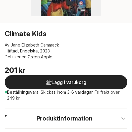
Climate Kids
Av
Jane Elizabeth Cammack
Häftad, Engelska, 2023
Del i serien
Green Apple
201 kr
Lägg i varukorg
Beställningsvara.
Skickas
inom 3-6 vardagar
.
Fri frakt över
249 kr.
Produktinformation