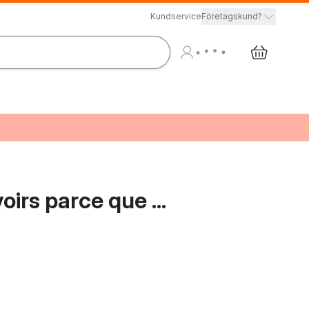
Kundservice
Företagskund?
oirs parce que ...