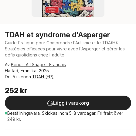
TDAH et syndrome d'Asperger
Guide Pratique pour Comprendre l'Autisme et le TDA(H):
Stratégies efficaces pour vivre avec l'Asperger et gérer les
défis quotidiens chez l'adulte
Av
Bendis A I Saage - Français
Häftad, Franska, 2025
Del 5 i serien
TDAH (FR)
252 kr
Lägg i varukorg
Beställningsvara.
Skickas
inom 5-8 vardagar
.
Fri frakt över
249 kr.