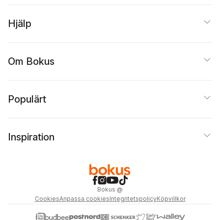
Hjälp
Om Bokus
Populärt
Inspiration
Bokus
@
Cookies
Anpassa cookies
Integritetspolicy
Köpvillkor