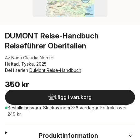
DUMONT Reise-Handbuch
Reiseführer Oberitalien
Av
Nana Claudia Nenzel
Häftad, Tyska, 2025
Del i serien
DuMont Reise-Handbuch
350 kr
Lägg i varukorg
Beställningsvara.
Skickas
inom 3-6 vardagar
.
Fri frakt över
249 kr.
Produktinformation