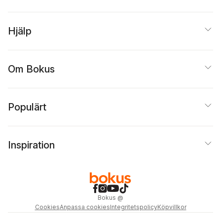
Hjälp
Om Bokus
Populärt
Inspiration
Bokus
@
Cookies
Anpassa cookies
Integritetspolicy
Köpvillkor