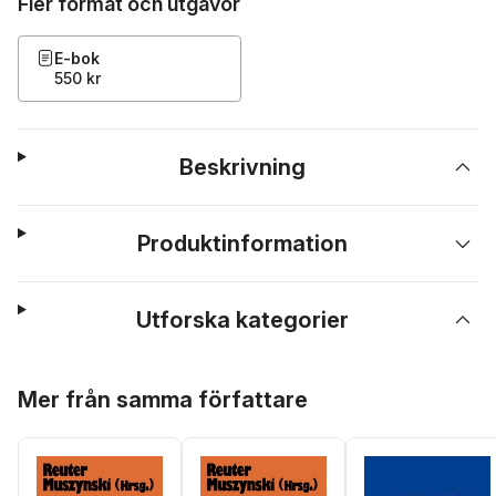
Fler format och utgåvor
E-bok
550 kr
Beskrivning
Produktinformation
Utforska kategorier
Hoppa över listan
Mer från samma författare