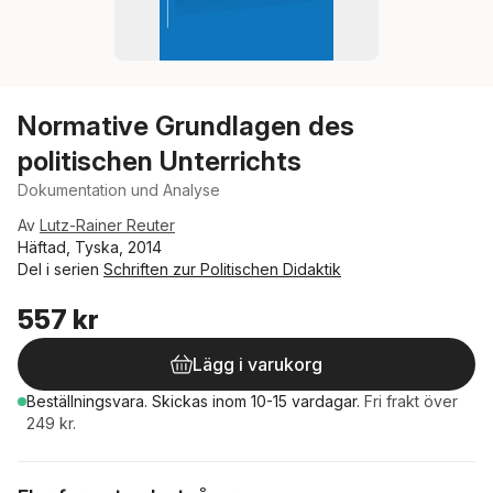
Normative Grundlagen des
politischen Unterrichts
Dokumentation und Analyse
Av
Lutz-Rainer Reuter
Häftad, Tyska, 2014
Del i serien
Schriften zur Politischen Didaktik
557 kr
Lägg i varukorg
Beställningsvara.
Skickas
inom 10-15 vardagar
.
Fri frakt över
249 kr.