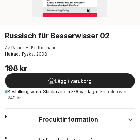
Russisch für Besserwisser 02
Av
Rainer H. Berthelmann
Häftad, Tyska, 2008
198 kr
Lägg i varukorg
Beställningsvara.
Skickas
inom 3-6 vardagar
.
Fri frakt över
249 kr.
Produktinformation