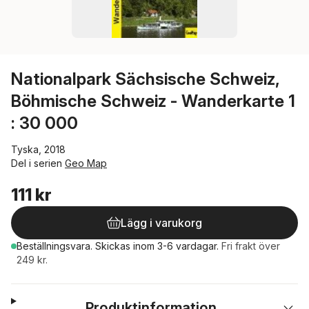
Nationalpark Sächsische Schweiz,
Böhmische Schweiz - Wanderkarte 1
: 30 000
Tyska, 2018
Del i serien
Geo Map
111 kr
Lägg i varukorg
Beställningsvara.
Skickas
inom 3-6 vardagar
.
Fri frakt över
249 kr.
Produktinformation