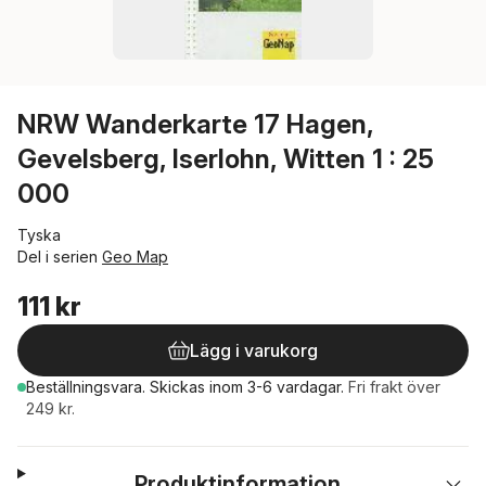
NRW Wanderkarte 17 Hagen,
Gevelsberg, Iserlohn, Witten 1 : 25
000
Tyska
Del i serien
Geo Map
111 kr
Lägg i varukorg
Beställningsvara.
Skickas
inom 3-6 vardagar
.
Fri frakt över
249 kr.
Produktinformation