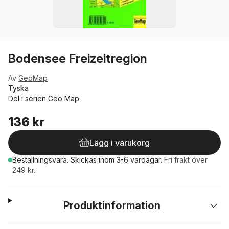
Bodensee Freizeitregion
Av
GeoMap
Tyska
Del i serien
Geo Map
136 kr
Lägg i varukorg
Beställningsvara.
Skickas
inom 3-6 vardagar
.
Fri frakt över
249 kr.
Produktinformation