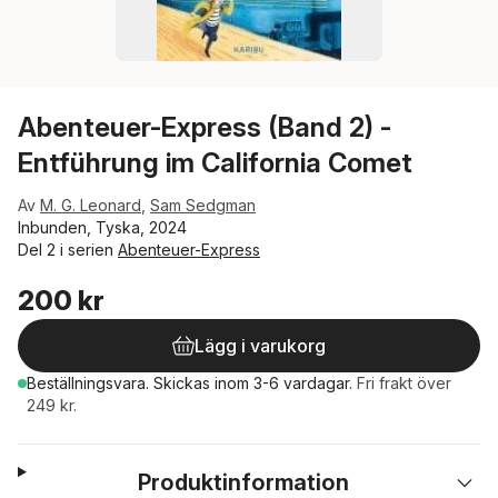
Abenteuer-Express (Band 2) -
Entführung im California Comet
Av
M. G. Leonard
,
Sam Sedgman
Inbunden, Tyska, 2024
Del 2 i serien
Abenteuer-Express
200 kr
Lägg i varukorg
Beställningsvara.
Skickas
inom 3-6 vardagar
.
Fri frakt över
249 kr.
Produktinformation