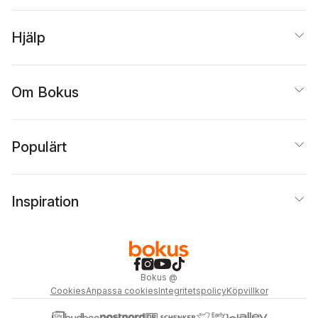
Hjälp
Om Bokus
Populärt
Inspiration
Bokus
@
Cookies
Anpassa cookies
Integritetspolicy
Köpvillkor