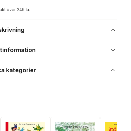
rakt över 249 kr.
skrivning
tinformation
ka kategorier