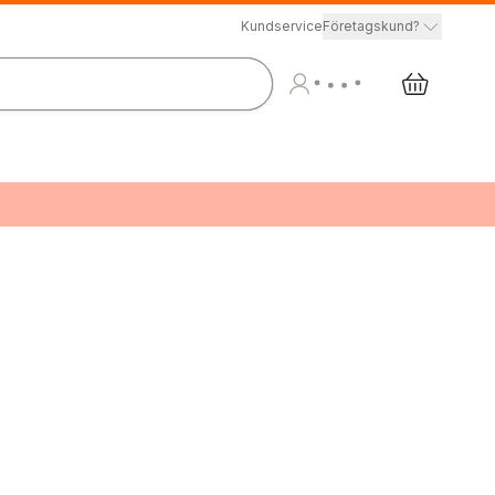
Kundservice
Företagskund?