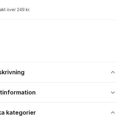
rakt över 249 kr.
skrivning
tinformation
ka kategorier