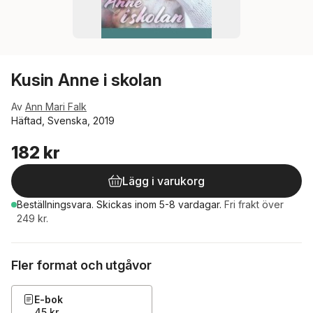
Kusin Anne i skolan
Av
Ann Mari Falk
Häftad, Svenska, 2019
182 kr
Lägg i varukorg
Beställningsvara.
Skickas
inom 5-8 vardagar
.
Fri frakt över
249 kr.
Fler format och utgåvor
E-bok
45 kr