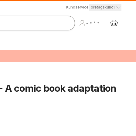
Kundservice
Företagskund?
- A comic book adaptation