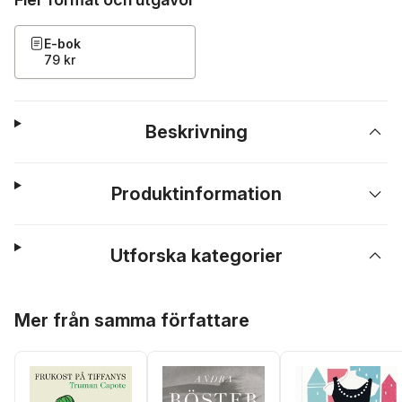
E-bok
79 kr
Beskrivning
Produktinformation
Utforska kategorier
Hoppa över listan
Mer från samma författare