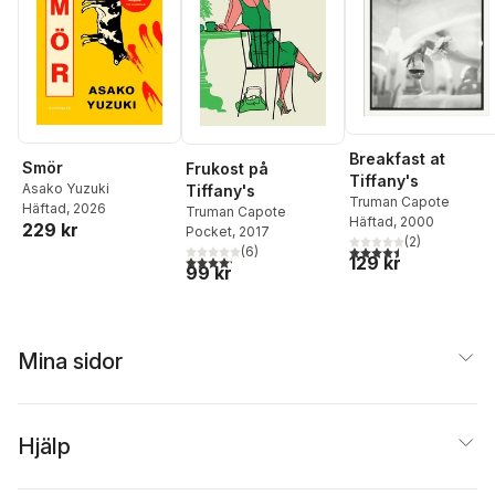
Breakfast at
Smör
Frukost på
Tiffany's
Asako Yuzuki
Tiffany's
Truman Capote
Häftad
, 2026
Truman Capote
Häftad
, 2000
229 kr
Pocket
, 2017
(
2
)
4,5
utav 5 stjärnor. Tota
(
6
)
129 kr
4,2
utav 5 stjärnor. Totalt antal röster:
99 kr
Mina sidor
Hjälp