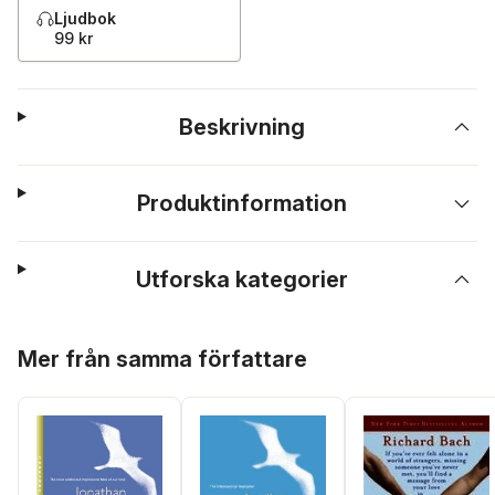
Ljudbok
99 kr
Beskrivning
Produktinformation
Utforska kategorier
Hoppa över listan
Mer från samma författare