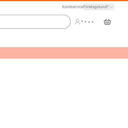
Kundservice
Företagskund?