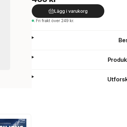
Lägg i varukorg
.
Fri frakt över 249 kr.
Be
Produk
Utfors