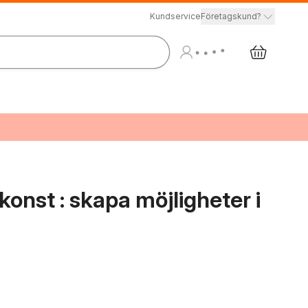
Kundservice
Företagskund?
nst : skapa möjligheter i