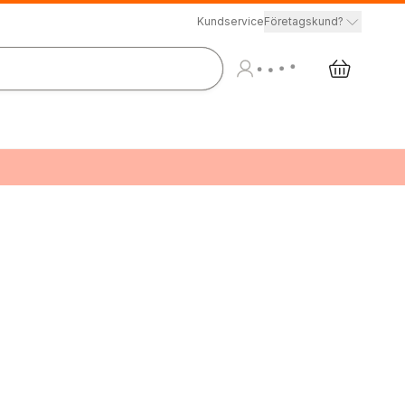
Kundservice
Företagskund?