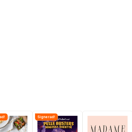
ad!
Signerad!