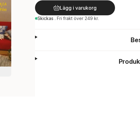
Lägg i varukorg
Skickas
.
Fri frakt över 249 kr.
Be
Produk