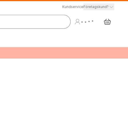
Kundservice
Företagskund?