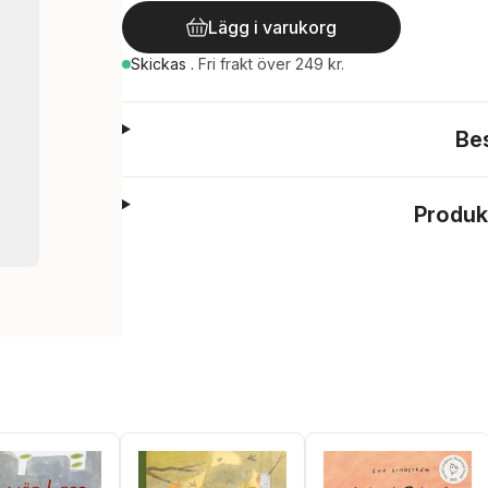
Lägg i varukorg
Skickas
.
Fri frakt över 249 kr.
Be
Produk