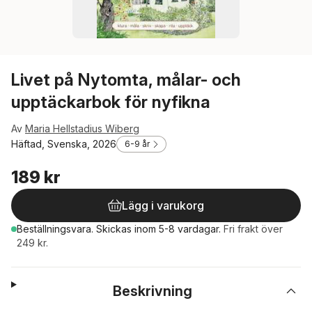
Livet på Nytomta, målar- och
upptäckarbok för nyfikna
Av
Maria Hellstadius Wiberg
Häftad, Svenska, 2026
6-9 år
189 kr
Lägg i varukorg
Beställningsvara.
Skickas
inom 5-8 vardagar
.
Fri frakt över
249 kr.
Beskrivning