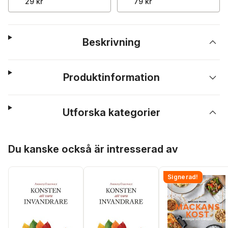
29 kr
79 kr
Beskrivning
Produktinformation
Utforska kategorier
Hoppa över listan
Du kanske också är intresserad av
Signerad!