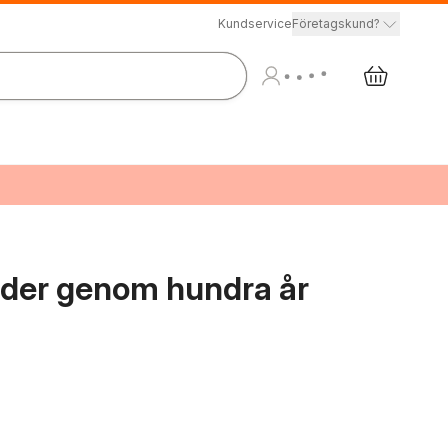
Kundservice
Företagskund?
bilder genom hundra år