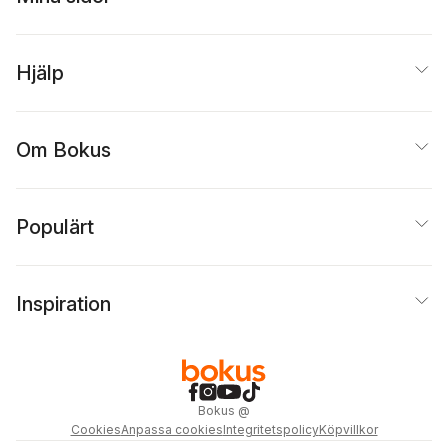
Hjälp
Om Bokus
Populärt
Inspiration
Bokus
@
Cookies
Anpassa cookies
Integritetspolicy
Köpvillkor