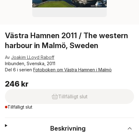
Västra Hamnen 2011 / The western
harbour in Malmö, Sweden
Av
Joakim LLoyd Raboff
Inbunden, Svenska, 2011
Del 6 i serien
Fotoboken om Västra Hamnen i Malmö
246 kr
Tillfälligt slut
Tillfälligt slut
Beskrivning