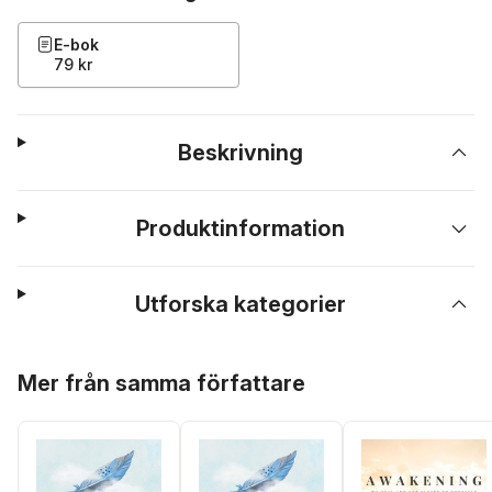
E-bok
79 kr
Beskrivning
Produktinformation
Utforska kategorier
Hoppa över listan
Mer från samma författare