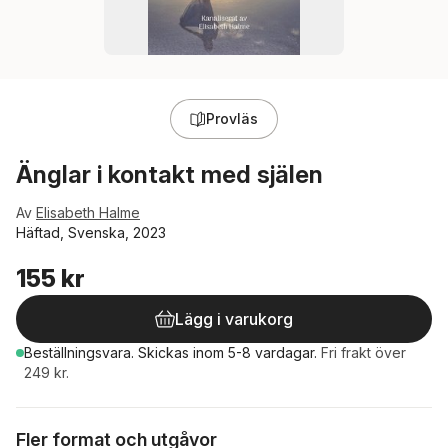
Provläs
Änglar i kontakt med själen
Av
Elisabeth Halme
Häftad, Svenska, 2023
155 kr
Lägg i varukorg
Beställningsvara.
Skickas
inom 5-8 vardagar
.
Fri frakt över
249 kr.
Fler format och utgåvor